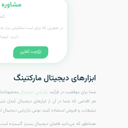
مشاوره و
کامل
در صورتی که برای ثبت سفارش نیاز به ر
دارید، اینج
چت آنلاین
ابزارهای دیجیتال مارکتینگ
شما برای موفقیت در فرآیند
بازاریابی دیجیتال
محصولاتتان
هر اقدامی که شما در آن از ابزارهای دیجیتال (مثل ش
تبلیغات، و فروش استفاده کنید، نوعی بازاریابی دیجیتال 
همانطور که می‌دانید فضای دیجیتال بسیار گسترده است و 