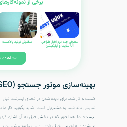
برخی از نمونه‌کارهای
معرفی چند نرم افزار طراحی
سفارش تولید پادکست
UI سایت و اپلیکیشن
مشاهده هم
بهینه‌سازی موتور جستجو (SEO)
کسب و کار شما برای دیده شدن در فضای اینترنت، قبل از
نمایش برند شما به مشتریان است. شاید بگویید کار ما ب
نیست؛ اما همانطور که در بخش قبل به آن اشاره کر
می‌شود و به احتمال خیلی قوی، اولین برخورد مشتریان با