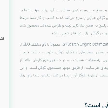
 وب‌سایت و پست کردن مطالب در آن، برای معرفی شما به
گوگل عبارتی را سرچ می‌کند که به کسب و کار شما مرتبط
ی پاسخ به همان نیاز کاربر تهیه و طراحی شده‌اند. محصول شما
ود در گوگل دارای رتبه قابل توجهی باشد.
آشن
اینجاست که اهمیت بهینه‌سازی موتورهای جستجو (Search Engine Optimization) که معمولا با نام مخفف SEO از
 بر اساس معیارهای استاندارد گوگل، متون وب‌سایت خود را
وبی به مقالات شما داده و در جستجوهای کاربران، بالاتر از
. طبق آمار، بیشتر از 50 درصد ورودی‌های هر سایت، از طریق موتور جستجوی گوگل است، و این
از طریق گوگل آن را پیدا می‌کنند. بنابراین شما برای ارتقا
فی است؟