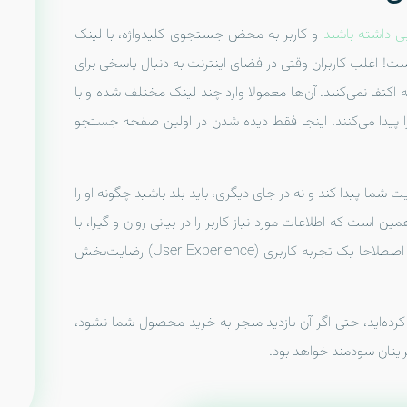
ی داشته باشند
و کاربر به محض جستجوی کلیدواژه، با لینک
! اغلب کاربران وقتی در فضای اینترنت به دنبال پاسخی برای
کتفا نمی‌کنند. آن‌ها معمولا وارد چند لینک مختلف شده و با
پیدا می‌کنند. اینجا فقط دیده شدن در اولین صفحه جستجو
 شما پیدا کند و نه در جای دیگری، باید بلد باشید چگونه او را
است که اطلاعات مورد نیاز کاربر را در بیانی روان و گیرا، با
توجه به شناختی که از مخاطب دارد، برایش فراهم کند و اصطلاحا یک تجربه کاربری (User Experience) رضایت‌بخش
 کرده‌‌اید، حتی اگر آن بازدید منجر به خرید محصول شما نشود،
ایتان سودمند خواهد بود.