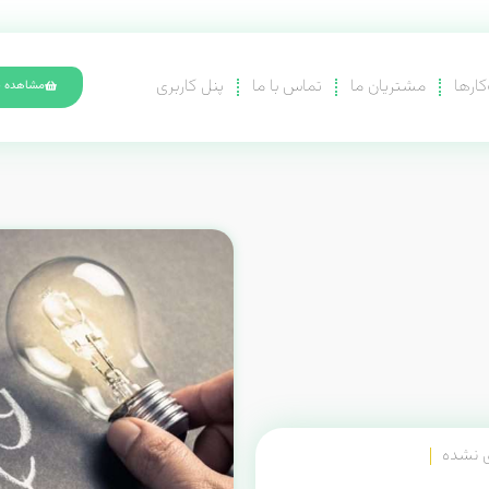
کارها
مشتریان ما
تماس با ما
پنل کاربری
مشاهده س
ی نشده