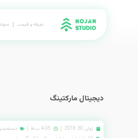
تعرفه و قیمت
نمونه‌
دیجیتال مارکتینگ
ژوئن 30, 2018
4:05 ب.ظ
دسته‌بند