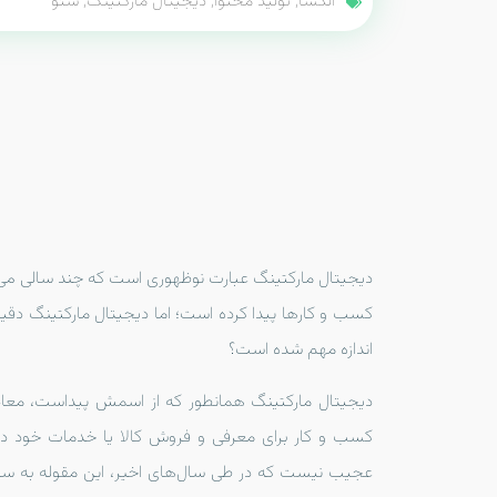
الکسا
,
تولید محتوا
,
دیجیتال مارکتینگ
,
سئو
دیجیتال مارکتینگ عبارت نوظهوری است که چند سالی می‌ش
کسب و کارها پیدا کرده است؛ اما دیجیتال مارکتینگ دقیق
اندازه مهم شده است؟
دیجیتال مارکتینگ همانطور که از اسمش پیداست، معادل
کسب و کار برای معرفی و فروش کالا یا خدمات خود در
عجیب نیست که در طی سال‌های اخیر، این مقوله به سر