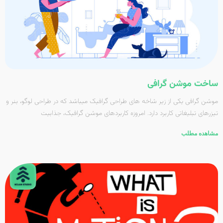
ساخت موشن گرافی
موشن گرافی یکی از زیر شاخه­ های طراحی گرافیک می­باشد که در طراحی لوگو، بنر و
تیزرهای تبلیغاتی کاربرد دارد. امروزه کاربردهای موشن گرافیک، جذابیت
مشاهده مطلب