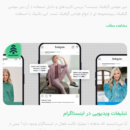
تیزر موشن گرافیک چیست؟ بررسی کاربردهای و دلایل استفاده از آن تیزر موشن
گرافیک، زیرمجموعه ای از انواع طراحی گرافیک است. این تکنیک با استفاده
مشاهده مطلب
تبلیغات ویدیویی در اینستاگرام
آیا می‌دانستید که ماهانه ۱ میلیارد اکانت فعال در اینستاگرام وجود دارد؟ نیمی از