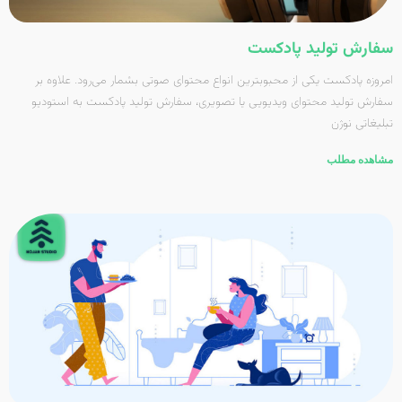
سفارش تولید پادکست
امروزه پادکست یکی از محبوب­ترین انواع محتوای صوتی بشمار می­‌رود. علاوه بر
سفارش تولید محتوای ویدیویی یا تصویری، سفارش تولید پادکست به استودیو
تبلیغاتی نوژن
مشاهده مطلب