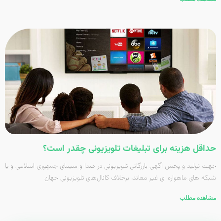
حداقل هزینه برای تبلیغات تلویزیونی چقدر است؟
جهت تولید و پخش آگهی بازرگانی تلویزیونی در صدا و سیمای جمهوری اسلامی و یا
شبکه های ماهواره ای غیر معاند، برخلاف کانال‌های تلویزیونی جهان
مشاهده مطلب