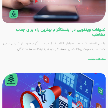
تبلیغات‌ ویدئویی در اینستاگرام بهترین راه برای جذب
مخاطب
آیا می‌دانستید که ماهانه ۱میلیارد اکانت فعال در اینستاگرام وجود دارد؟ نیمی از این
اکانت‌ها به صورت روزانه فعال هستند! با توجه به اینکه مصرف‌کنندگان
مشاهده مطلب