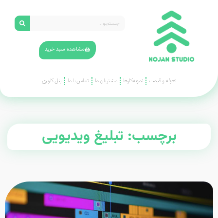
مشاهده سبد خرید
تعرفه و قیمت
نمونه‌کارها
مشتریان ما
تماس با ما
پنل کاربری
برچسب: تبلیغ ویدیویی