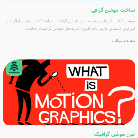
ساخت موشن گرافی
موشن گرافی یکی از زیر شاخه­ های طراحی گرافیک می­باشد که در طراحی لوگو، بنر و
تیزرهای تبلیغاتی کاربرد دارد. امروزه کاربردهای موشن گرافیک، جذابیت
مشاهده مطلب
تیزر موشن گرافیک