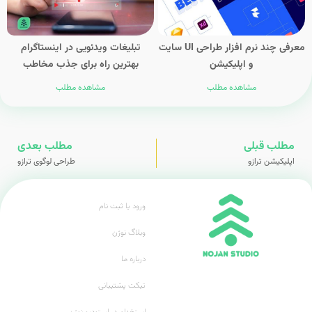
معرفی چند نرم افزار طراحی UI سایت
تبلیغات‌ ویدئویی در اینستاگرام
و اپلیکیشن
بهترین راه برای جذب مخاطب
مشاهده مطلب
مشاهده مطلب
مطلب قبلی
مطلب بعدی
اپلیکیشن ترازو
طراحی لوگوی ترازو
ورود یا ثبت نام
وبلاگ نوژن
درباره ما
تیکت پشتیبانی