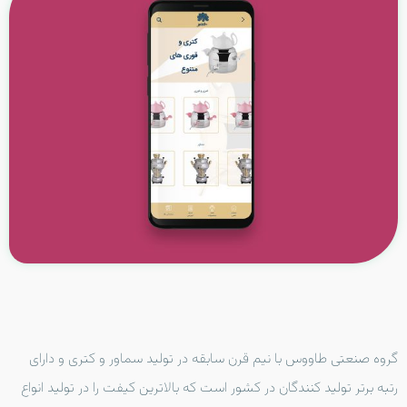
گروه صنعتی طاووس با نیم قرن سابقه در تولید سماور و کتری و دارای
رتبه برتر تولید کنندگان در کشور است که بالاترین کیفت را در تولید انواع