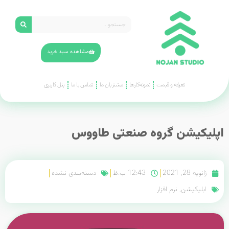
مشاهده سبد خرید
تعرفه و قیمت
نمونه‌کارها
مشتریان ما
تماس با ما
پنل کاربری
اپلیکیشن گروه صنعتی طاووس
ژانویه 28, 2021
12:43 ب.ظ
دسته‌بندی نشده
اپلیکیشن
,
نرم افزار