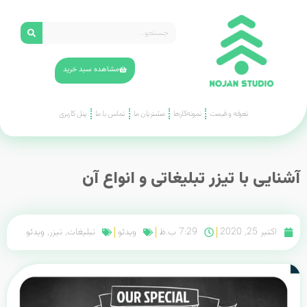
مشاهده سبد خرید
تعرفه و قیمت
نمونه‌کارها
مشتریان ما
تماس با ما
پنل کاربری
آشنایی با تیزر تبلیغاتی و انواع آن
اکتبر 25, 2020
7:29 ب.ظ
ویدئو
تبلیغات
,
تیزر
,
ویدئو