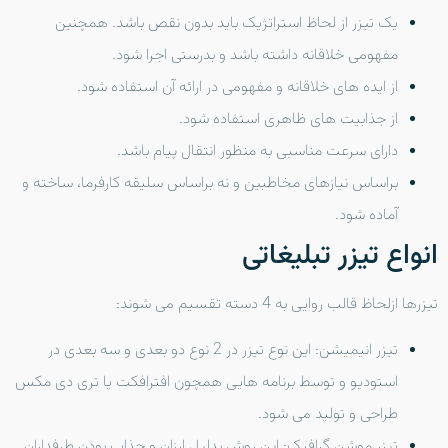
یک تیزر از لحاظ استراتژیک باید بدون نقص باشد. همچنین
مفهومی خلاقانه داشته باشد و بدرستی اجرا شود.
از ایده های خلاقانه و مفهومی در ارائه آن استفاده شود.
از جذابیت های ظاهری استفاده شود.
دارای سرعت مناسبی به منظور انتقال پیام باشد.
براساس نیازهای مخاطبین و نه براساس سلیقه کارفرما، ساخته و
آماده شود.
انواع تیزر تبلیغاتی
تیزرها ازلحاظ قالب روایی به 4 دسته تقسیم می شوند:
تیزر انیمیشن: این نوع تیزر در 2 نوع دو بعدی و سه بعدی در
استودیو و توسط برنامه هایی همچون افترافکت یا تری دی مکس
طراحی و تولید می شود.
تیزر موشن گرافیک: این روش بدلیل ارزان و جذاب بودن طرفداران